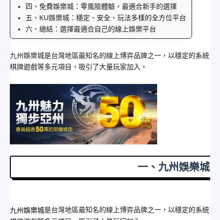
四、免費娛樂城：零風險體驗，最適合新手的選擇
五、KU娛樂城：穩定、安全、玩法多樣的全方位平台
六、總結：選擇最適合自己的線上娛樂平台
九州娛樂城是台灣地區最知名的線上博弈品牌之一，以穩定的系統、
棋牌遊戲等多元項目，吸引了大量玩家加入。
一、九州娛樂城：
是台灣地區最知名的線上博弈品牌之一，以穩定的系統、
九州娛樂城