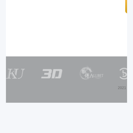
2021 © C