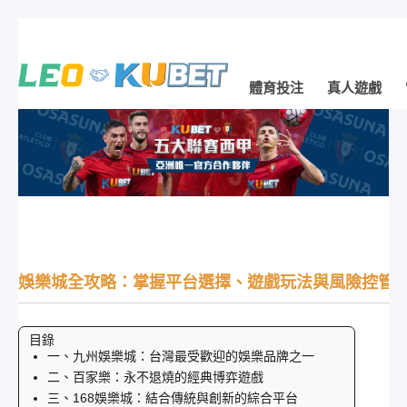
體育投注
真人遊戲
娛樂城全攻略：掌握平台選擇、遊戲玩法與風險控管
目錄
一、九州娛樂城：台灣最受歡迎的娛樂品牌之一
二、百家樂：永不退燒的經典博弈遊戲
三、168娛樂城：結合傳統與創新的綜合平台