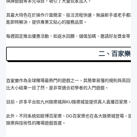
棋牌遊戲等多元項目，吸引了大量玩家加入。
其最大特色在於操作介面簡潔、投注流程快速，無論新手或老手都能
能即時解決，提供專業又貼心的服務品質。
每週固定推出優惠活動，如返水回饋、儲值加碼、邀請好友獎金等，
二、百家樂：
作為全球賭場最熱門的遊戲之一，其簡單易懂的規則與高回報
百家樂
比大小結果一目了然，是非常適合初學者的入門遊戲。
目前，許多平台如九州娛樂城與KU娛樂城皆提供真人直播百家樂，
此外，不同系統如歐博百家樂、DG百家樂也在各大娛樂城登場，提
娛樂與技術性的賭場遊戲首選。